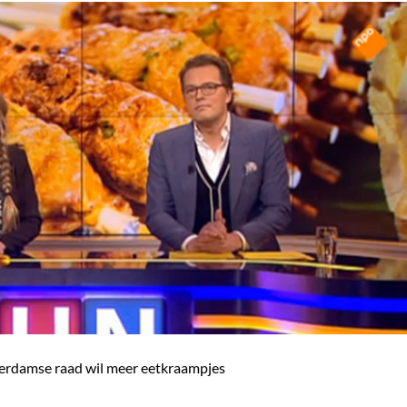
rdamse raad wil meer eetkraampjes