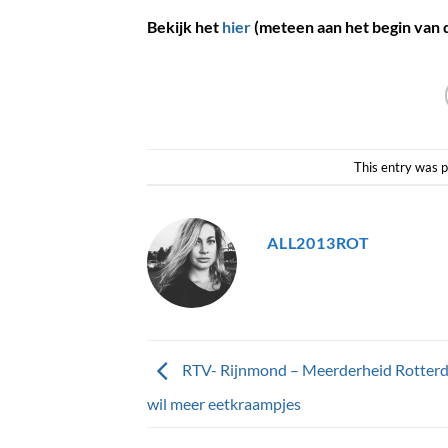
Bekijk het
hier
(meteen aan het begin van 
This entry was 
ALL2013ROT
RTV- Rijnmond – Meerderheid Rotter
wil meer eetkraampjes