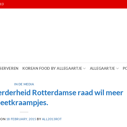
49
SERVEREN
KOREAN FOOD BY ALLEGAARTJE
ALLEGAARTJE
P
IN DE MEDIA
erderheid Rotterdamse raad wil meer
eetkraampjes.
 ON
18 FEBRUARY, 2015
BY
ALL2013ROT